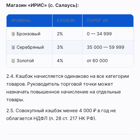
Магазин «ИРИС» (с. Салаусь):
УРОВЕНЬ
КЭШБЭК
ПОРОГ (₽)
🥉 Бронзовый
2%
0 — 34 999
🥈 Серебряный
3%
35 000 — 59 999
🥇 Золотой
4%
от 60 000
2.4. Кэшбэк начисляется одинаково на все категории
товаров. Руководитель торговой точки может
назначать повышенное начисление на отдельные
товары.
2.5. Совокупный кэшбэк менее 4 000 ₽ в год не
облагается НДФЛ (п. 28 ст. 217 НК РФ).