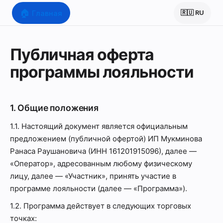
🏠
Главная
🇷🇺 RU
Публичная оферта
программы лояльности
1. Общие положения
1.1. Настоящий документ является официальным
предложением (публичной офертой) ИП Мукминова
Ранаса Раушановича (ИНН 161201915096), далее —
«Оператор», адресованным любому физическому
лицу, далее — «Участник», принять участие в
программе лояльности (далее — «Программа»).
1.2. Программа действует в следующих торговых
точках: