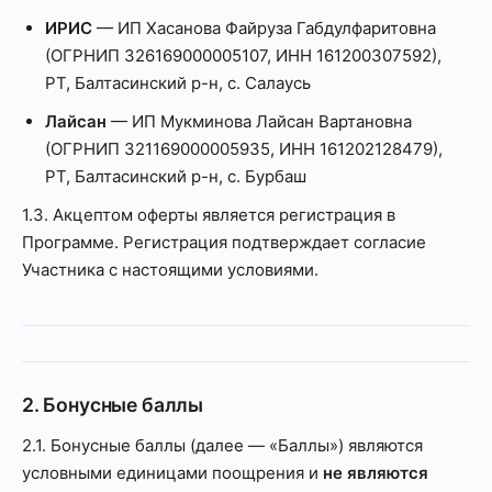
ИРИС
— ИП Хасанова Файруза Габдулфаритовна
(ОГРНИП 326169000005107, ИНН 161200307592),
РТ, Балтасинский р-н, с. Салаусь
Лайсан
— ИП Мукминова Лайсан Вартановна
(ОГРНИП 321169000005935, ИНН 161202128479),
РТ, Балтасинский р-н, с. Бурбаш
1.3. Акцептом оферты является регистрация в
Программе. Регистрация подтверждает согласие
Участника с настоящими условиями.
2. Бонусные баллы
2.1. Бонусные баллы (далее — «Баллы») являются
условными единицами поощрения и
не являются