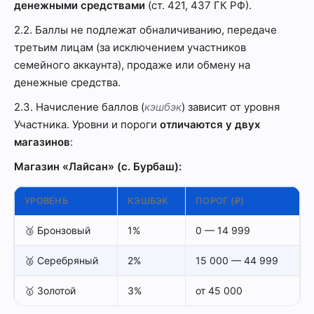
денежными средствами
(ст. 421, 437 ГК РФ).
2.2. Баллы не подлежат обналичиванию, передаче
третьим лицам (за исключением участников
семейного аккаунта), продаже или обмену на
денежные средства.
2.3. Начисление баллов (
кэшбэк
) зависит от уровня
Участника. Уровни и пороги
отличаются у двух
магазинов
:
Магазин «Лайсан» (с. Бурбаш):
УРОВЕНЬ
КЭШБЭК
ПОРОГ (₽)
🥉 Бронзовый
1%
0 — 14 999
🥈 Серебряный
2%
15 000 — 44 999
🥇 Золотой
3%
от 45 000